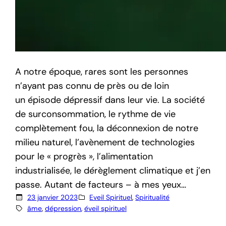
A notre époque, rares sont les personnes
n’ayant pas connu de près ou de loin
un épisode dépressif dans leur vie. La société
de surconsommation, le rythme de vie
complètement fou, la déconnexion de notre
milieu naturel, l’avènement de technologies
pour le « progrès », l’alimentation
industrialisée, le dérèglement climatique et j’en
passe. Autant de facteurs – à mes yeux…
23 janvier 2023
Eveil Spirituel
, 
Spiritualité
âme
, 
dépression
, 
éveil spirituel