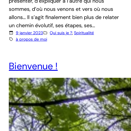
présenter, d’expliquer à l’autre qui nous
sommes, d’où nous venons et vers où nous
allons… Il s’agit finalement bien plus de relater
un chemin évolutif, ses étapes, ses…
9 janvier 2023
Qui suis je ?
, 
Spiritualité
à propos de moi
Bienvenue !