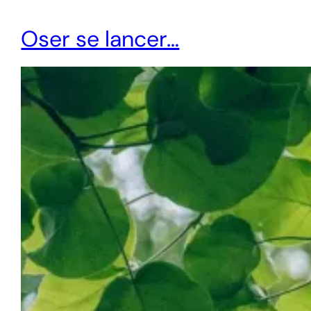
Oser se lancer…