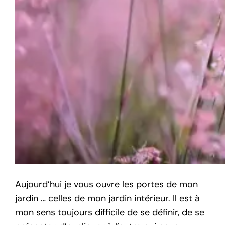
Aujourd’hui je vous ouvre les portes de mon
jardin … celles de mon jardin intérieur. Il est à
mon sens toujours difficile de se définir, de se