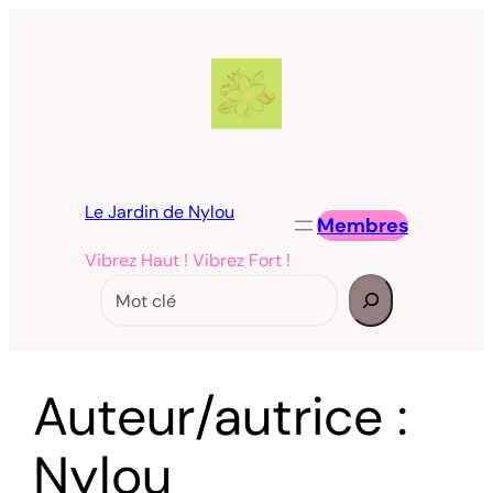
Aller
au
contenu
Le Jardin de Nylou
Membres
Vibrez Haut ! Vibrez Fort !
Rechercher
Auteur/autrice :
Nylou