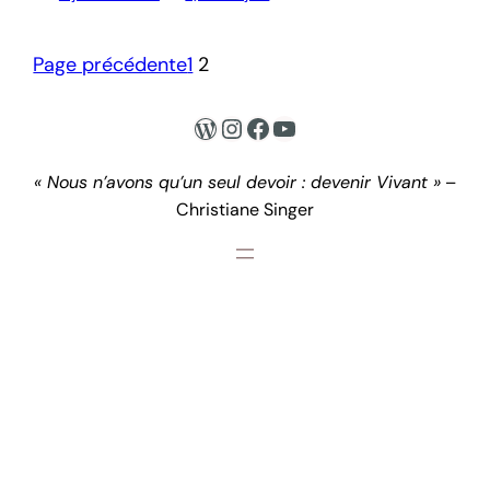
Page précédente
1
2
WordPress
Instagram
Facebook
YouTube
« Nous n’avons qu’un seul devoir : devenir Vivant »
–
Christiane Singer