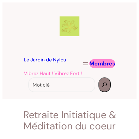
Aller
au
contenu
Le Jardin de Nylou
Membres
Vibrez Haut ! Vibrez Fort !
Rechercher
Retraite Initiatique &
Méditation du coeur