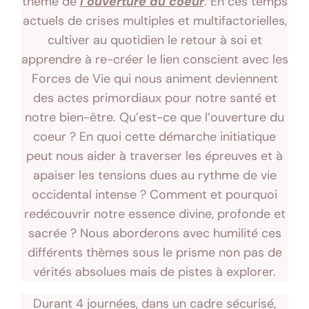
thème de
l’o
uverture du coeur
. En ces temps
actuels de crises multiples et multifactorielles,
cultiver au quotidien le retour à soi et
apprendre à re-créer le lien conscient avec les
Forces de Vie qui nous animent deviennent
des actes primordiaux pour notre santé et
notre bien-être. Qu’est-ce que l’ouverture du
coeur ? En quoi cette démarche initiatique
peut nous aider à traverser les épreuves et à
apaiser les tensions dues au rythme de vie
occidental intense ? Comment et pourquoi
redécouvrir notre essence divine, profonde et
sacrée ? Nous aborderons avec humilité ces
différents thèmes sous le prisme non pas de
vérités absolues mais de pistes à explorer.
Durant 4 journées, dans un cadre sécurisé,