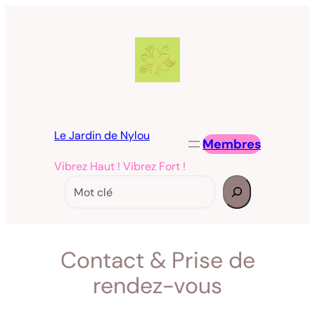
Aller
au
contenu
Le Jardin de Nylou
Membres
Vibrez Haut ! Vibrez Fort !
Rechercher
Contact & Prise de
rendez-vous