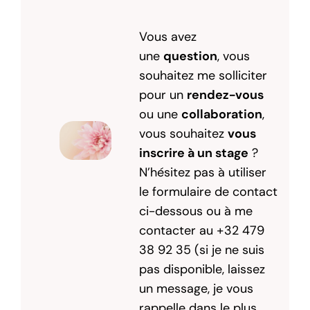
Vous avez
une
question
, vous
souhaitez me solliciter
pour un
rendez-vous
ou une
collaboration
,
vous souhaitez
vous
inscrire à un stage
?
N’hésitez pas à utiliser
le formulaire de contact
ci-dessous ou à me
contacter au +32 479
38 92 35 (si je ne suis
pas disponible, laissez
un message, je vous
rappelle dans le plus