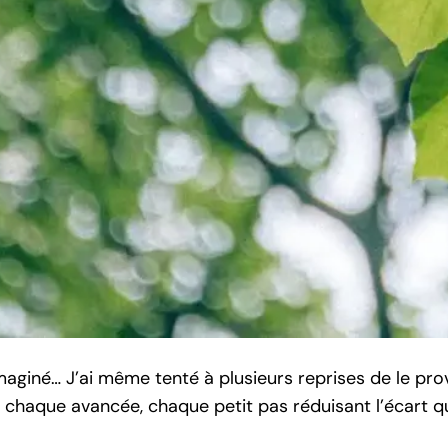
 imaginé… J’ai même tenté à plusieurs reprises de le p
t chaque avancée, chaque petit pas réduisant l’écart q