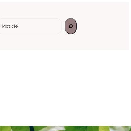
echercher