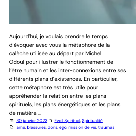
Aujourd’hui, je voulais prendre le temps
d’évoquer avec vous la métaphore de la
calèche utilisée au départ par Michel
Odoul pour illustrer le fonctionnement de
l’être humain et les inter-connexions entre ses
différents plans d’existences. En particulier,
cette métaphore est très utile pour
appréhender la relation entre les plans
spirituels, les plans énergétiques et les plans
de matière.…
30 janvier 2023
Eveil Spirituel
, 
Spiritualité
âme
, 
blessures
, 
dons
, 
égo
, 
mission de vie
, 
traumas