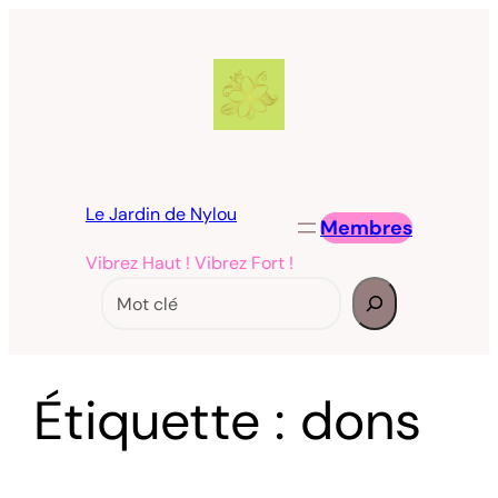
Aller
au
contenu
Le Jardin de Nylou
Membres
Vibrez Haut ! Vibrez Fort !
Rechercher
Étiquette :
dons