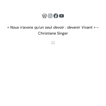
WordPress
Instagram
Facebook
YouTube
« Nous n’avons qu’un seul devoir : devenir Vivant »
–
Christiane Singer