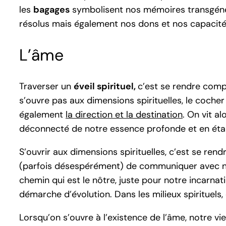
les
bagages
symbolisent nos mémoires transgénér
résolus mais également nos dons et nos capacité
L’âme
Traverser un
éveil spirituel,
c’est se rendre comp
s’ouvre pas aux dimensions spirituelles, le cocher d
également
la direction et la destination
. On vit a
déconnecté de notre essence profonde et en éta
S’ouvrir aux dimensions spirituelles, c’est se rendr
(parfois désespérément) de communiquer avec nous 
chemin qui est le nôtre, juste pour notre incarna
démarche d’évolution. Dans les milieux spirituels,
Lorsqu’on s’ouvre à l’existence de l’âme, notre vie