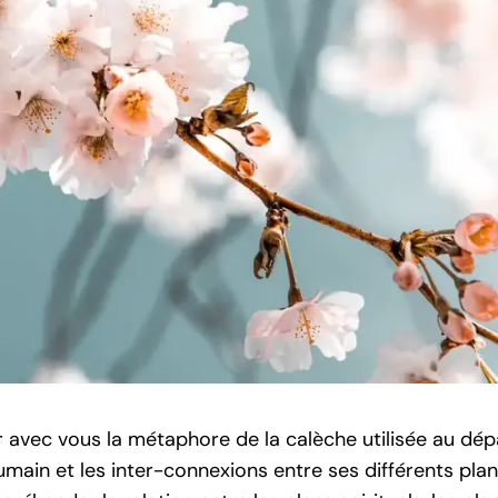
r avec vous la métaphore de la calèche utilisée au dé
umain et les inter-connexions entre ses différents plan