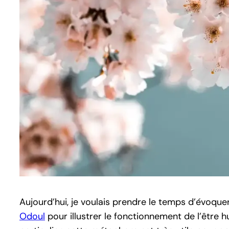
Aujourd’hui, je voulais prendre le temps d’évoque
Odoul
pour illustrer le fonctionnement de l’être h