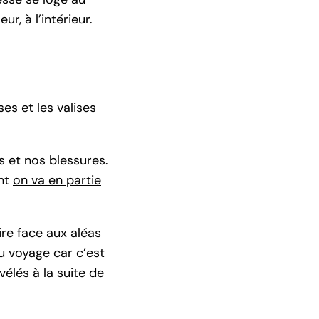
r, à l’intérieur.
es et les valises
 et nos blessures.
ont
on va en partie
ire face aux aléas
u voyage car c’est
vélés
à la suite de