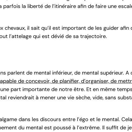
 parfois la liberté de l’itinéraire afin de faire une esc
evaux, il sait qu’il est important de les guider afin qu
out l’attelage qui est dévié de sa trajectoire.
s parlent de mental inférieur, de mental supérieur. A 
capable de concevoir, de planifier, d’organiser, de mett
st une part importante de notre être. Et en même temps
l reviendrait à mener une vie sèche, vide, sans subst
malgame dans les discours entre l’égo et le mental. Cel
ement du mental est poussé à l’extrême. Il suffit de je