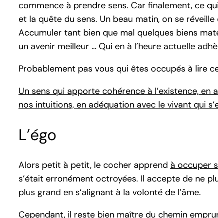
commence à prendre sens. Car finalement, ce qui
et la quête du sens. Un beau matin, on se réveill
Accumuler tant bien que mal quelques biens matér
un avenir meilleur … Qui en à l’heure actuelle ad
Probablement pas vous qui êtes occupés à lire cet
Un sens qui apporte cohérence à l’existence, en a
nos intuitions, en adéquation avec le vivant qui 
L’égo
Alors petit à petit, le cocher apprend
à occuper s
s’était erronément octroyées. Il accepte de ne plu
plus grand en s’alignant à la volonté de l’âme.
Cependant, il reste bien maître du chemin emprunt