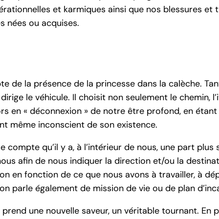
ationnelles et karmiques ainsi que nos blessures et
s nées ou acquises.
te de la présence de la princesse dans la calèche. Tan
irige le véhicule. Il choisit non seulement le chemin, l’
lors en « déconnexion » de notre être profond, en étan
nt même inconscient de son existence.
e compte qu’il y a, à l’intérieur de nous, une part plus 
afin de nous indiquer la direction et/ou la destinatio
tion en fonction de ce que nous avons à travailler, à d
 on parle également de mission de vie ou de plan d’inc
 prend une nouvelle saveur, un véritable tournant. En par