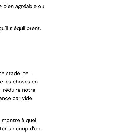
ale bien agréable ou
’il s’équilibrent.
ce stade, peu
re les choses en
, réduire notre
ance car vide
a montre à quel
ter un coup d’oeil