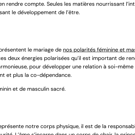
 rendre compte. Seules les matières nourrissant l’int
sant le développement de l’être.
présentent le mariage de
nos polarités féminine et ma
deux énergies polarisées qu’il est important de ren
rmonieuse, pour développer une relation à soi-même e
nt et plus la co-dépendance.
minin et de masculin sacré.
eprésente notre corps physique, il est de la responsab
urité. L’âme s’incarne dans un corps de chair, la princ