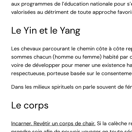
aux programmes de l’éducation nationale pour s’en
valorisées au détriment de toute approche favori
Le Yin et le Yang
Les chevaux parcourant le chemin côte à côte re
sommes chacun (homme ou femme) habité par ces 
voire de développer pour mener une existence ha
respectueuse, porteuse basée sur le consenteme
Dans les milieux spirituels on parle souvent de fé
Le corps
Incarner. Revêtir un corps de chair.
Si la calèche r
prendre soin afin de pouvoir voyager en toute séc