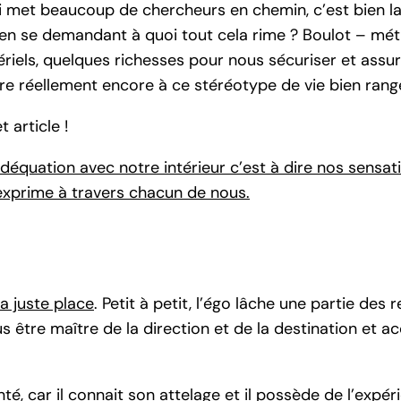
 met beaucoup de chercheurs en chemin, c’est bien la 
e en se demandant à quoi tout cela rime ? Boulot – mé
iels, quelques richesses pour nous sécuriser et assur
hère réellement encore à ce stéréotype de vie bien ran
 article !
déquation avec notre intérieur c’est à dire nos sensati
s’exprime à travers chacun de nous.
a juste place
. Petit à petit, l’égo lâche une partie des r
s être maître de la direction et de la destination et ac
é, car il connait son attelage et il possède de l’expé