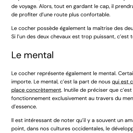
de voyage. Alors, tout en gardant le cap, il prendra
de profiter d’une route plus confortable.
Le cocher possède également la maîtrise des deux ch
Si l’un des deux chevaux est trop puissant, c’est t
Le mental
Le cocher représente également le mental. Certain
importe. Le mental, c’est la part de nous
qui est 
place concrètement
. Inutile de préciser que c’e
fonctionnement exclusivement au travers du menta
d’essence.
Il est intéressant de noter qu’il y a souvent un a
point, dans nos cultures occidentales, le développ