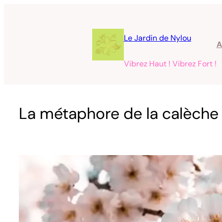
Aller
au
contenu
Le Jardin de Nylou
A
Vibrez Haut ! Vibrez Fort !
La métaphore de la calèche