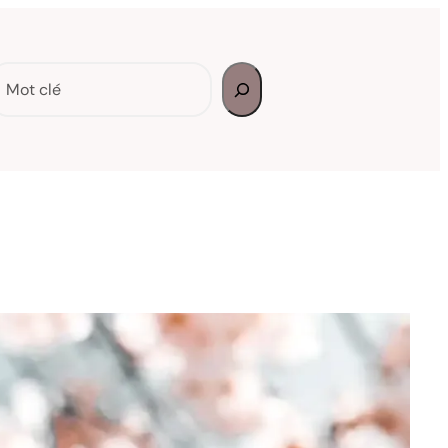
echercher