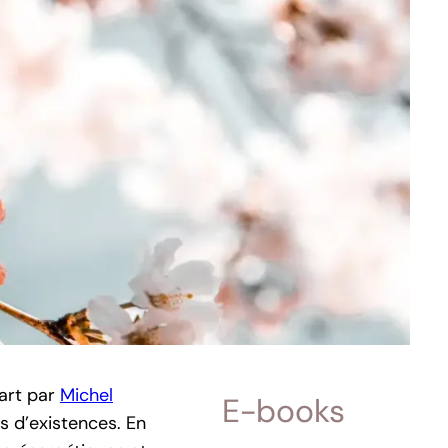
part par
Michel
E-books
s d’existences. En