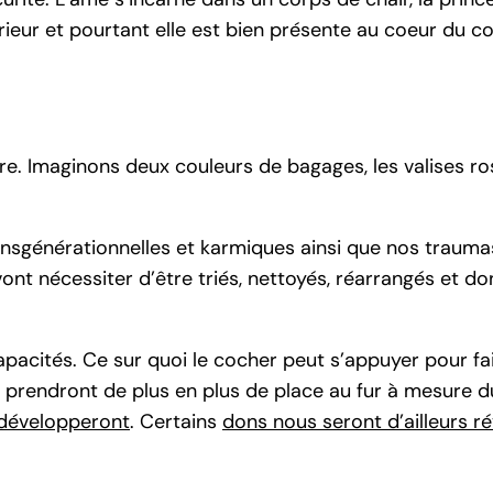
érieur et pourtant elle est bien présente au coeur du coeu
ire. Imaginons deux couleurs de bagages, les valises ros
nsgénérationnelles et karmiques ainsi que nos traumas
vont nécessiter d’être triés, nettoyés, réarrangés et d
pacités. Ce sur quoi le cocher peut s’appuyer pour fa
ci prendront de plus en plus de place au fur à mesure d
 développeront
. Certains
dons nous seront d’ailleurs ré