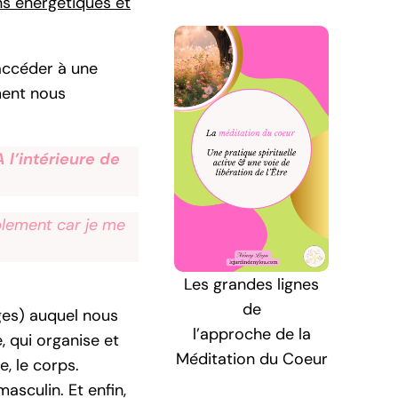
ans énergétiques et
 accéder à une
ment nous
 l’intérieure de
lement car je me
Les grandes lignes
de
ges) auquel nous
l’approche de la
, qui organise et
Méditation du Coeur
, le corps.
masculin. Et enfin,