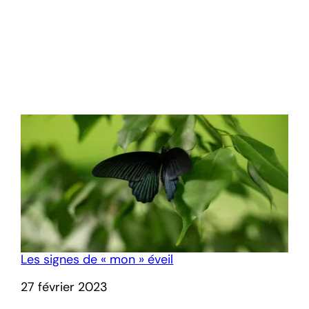
Les signes de « mon » éveil
Date
27 février 2023