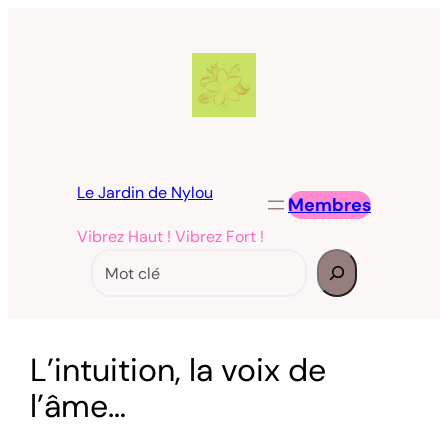
Aller
au
contenu
Le Jardin de Nylou
Membres
Vibrez Haut ! Vibrez Fort !
Rechercher
L’intuition, la voix de
l’âme…