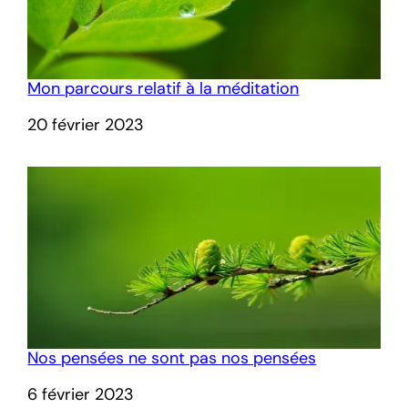
Mon parcours relatif à la méditation
Date
20 février 2023
Nos pensées ne sont pas nos pensées
Date
6 février 2023