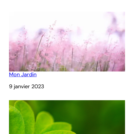
Mon Jardin
Date
9 janvier 2023