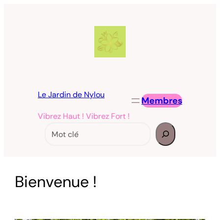
Aller
au
contenu
Le Jardin de Nylou
Membres
Vibrez Haut ! Vibrez Fort !
Rechercher
Bienvenue !