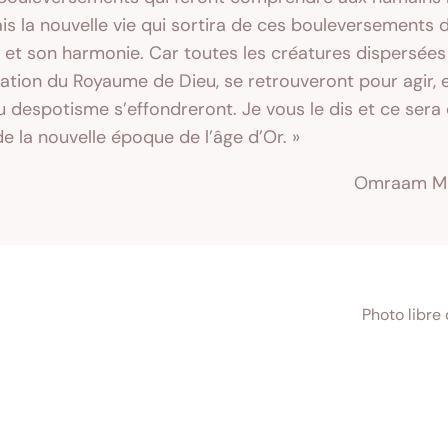
Mais la nouvelle vie qui sortira de ces bouleversements
 et son harmonie. Car toutes les créatures dispersées 
isation du Royaume de Dieu, se retrouveront pour agir, e
du despotisme s’effondreront. Je vous le dis et ce ser
e la nouvelle époque de l’âge d’Or. »
Omraam Mi
Photo libre