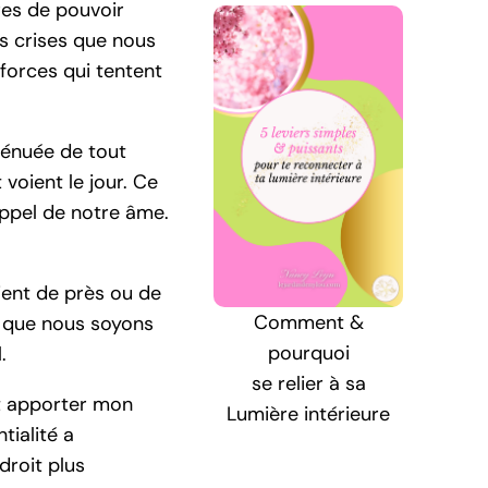
res de pouvoir
es crises que nous
 forces qui tentent
 dénuée de tout
voient le jour. Ce
appel de notre âme.
ient de près ou de
Comment &
t que nous soyons
pourquoi
.
se relier à sa
nt apporter mon
Lumière intérieure
tialité a
droit plus