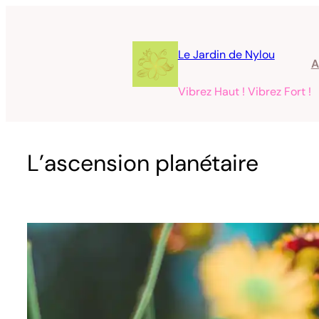
Aller
au
contenu
Le Jardin de Nylou
A
Vibrez Haut ! Vibrez Fort !
L’ascension planétaire