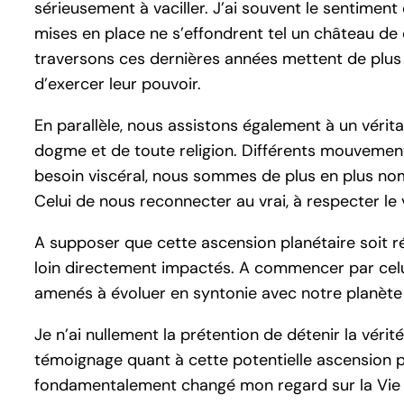
sérieusement à vaciller. J’ai souvent le sentiment
mises en place ne s’effondrent tel un château de 
traversons ces dernières années mettent de plus en
d’exercer leur pouvoir.
En parallèle, nous assistons également à un vérita
dogme et de toute religion. Différents mouvements
besoin viscéral, nous sommes de plus en plus nom
Celui de nous reconnecter au vrai, à respecter le v
A supposer que cette ascension planétaire soit ré
loin directement impactés. A commencer par celui
amenés à évoluer en syntonie avec notre planète 
Je n’ai nullement la prétention de détenir la vé
témoignage quant à cette potentielle ascension pl
fondamentalement changé mon regard sur la Vie e