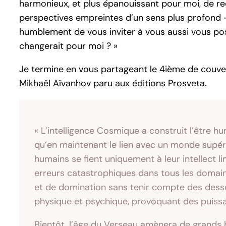
harmonieux, et plus épanouissant pour moi, de red
perspectives empreintes d’un sens plus profond –
humblement de vous inviter à vous aussi vous poser
changerait pour moi ? »
Je termine en vous partageant le 4ième de couver
Mikhaël Aïvanhov paru aux éditions Prosveta.
« L’intelligence Cosmique a construit l’être h
qu’en maintenant le lien avec un monde supérieu
humains se fient uniquement à leur intellect li
erreurs catastrophiques dans tous les domain
et de domination sans tenir compte des desse
physique et psychique, provoquant des puissa
Bientôt, l’âge du Verseau amènera de grands 