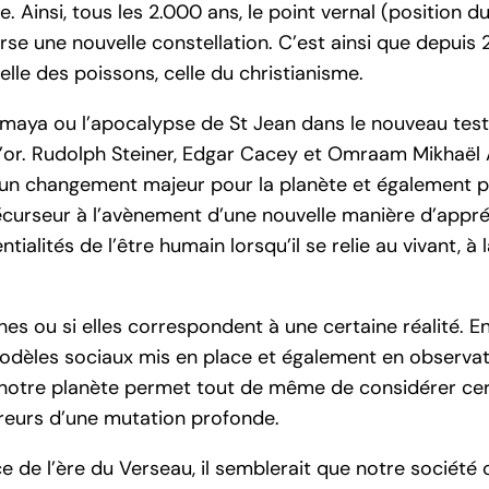
Ainsi, tous les 2.000 ans, le point vernal (position du 
verse une nouvelle constellation. C’est ainsi que depui
elle des poissons, celle du christianisme.
maya ou l’apocalypse de St Jean dans le nouveau te
d’or. Rudolph Steiner, Edgar Cacey et Omraam Mikhaël
 un changement majeur pour la planète et également p
précurseur à l’avènement d’une nouvelle manière d’appré
ialités de l’être humain lorsqu’il se relie au vivant, à 
hes ou si elles correspondent à une certaine réalité. E
 modèles sociaux mis en place et également en observa
notre planète permet tout de même de considérer cert
eurs d’une mutation profonde.
e de l’ère du Verseau, il semblerait que notre socié