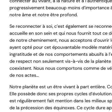
connecter au vivant, à la nature et à l’authent
progressivement beaucoup moins d’importance à ce
notre âme et notre être profond.
Se reconnecter à soi, c’est également se reconne
accueille en son sein et qui nous fournit tout ce do
de notre cheminement, nous acceptons d’ouvrir le
ayant opté pour cet épouvantable modèle matéri
ingratitude et de nos comportements abusifs à l
de respect non seulement vis-à-vis de la planète m
coexistent. Nous nous comportons comme de véri
de nos actes…
Notre planète est un être vivant à part entière.
Elle possède donc ses propres cycles d’évolution. J
est régulièrement fait mention dans les milieux spi
de la précession des équinoxes. Ce cycle dure a