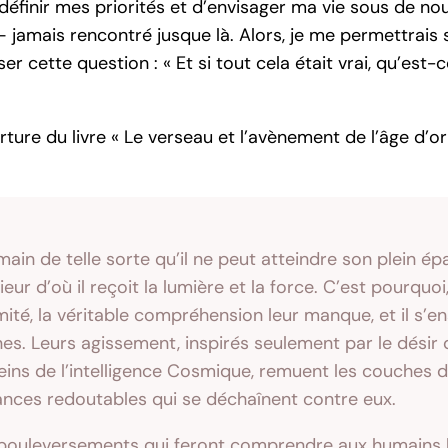
éfinir mes priorités et d’envisager ma vie sous de nou
 jamais rencontré jusque là. Alors, je me permettrais
 cette question : « Et si tout cela était vrai, qu’est-
ture du livre « Le verseau et l’avènement de l’âge d’
umain de telle sorte qu’il ne peut atteindre son plein 
r d’où il reçoit la lumière et la force. C’est pourquoi,
mité, la véritable compréhension leur manque, et il s’en
es. Leurs agissement, inspirés seulement par le désir
ins de l’intelligence Cosmique, remuent les couches 
nces redoutables qui se déchaînent contre eux.
bouleversements qui feront comprendre aux humains l