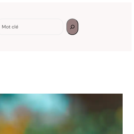
echercher