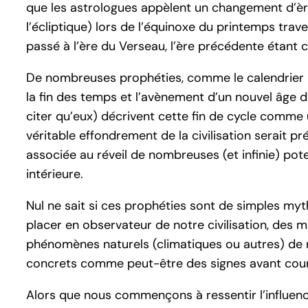
que les astrologues appèlent un changement d’ère. 
l’écliptique) lors de l’équinoxe du printemps tra
passé à l’ère du Verseau, l’ère précédente étant c
De nombreuses prophéties, comme le calendrier 
la fin des temps et l’avènement d’un nouvel âge 
citer qu’eux) décrivent cette fin de cycle comme
véritable effondrement de la civilisation serait 
associée au réveil de nombreuses (et infinie) potent
intérieure.
Nul ne sait si ces prophéties sont de simples myt
placer en observateur de notre civilisation, des
phénomènes naturels (climatiques ou autres) de 
concrets comme peut-être des signes avant cour
Alors que nous commençons à ressentir l’influenc