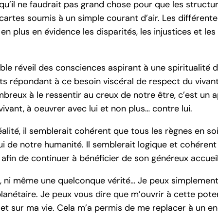
 qu’il ne faudrait pas grand chose pour que les structu
cartes soumis à un simple courant d’air. Les différent
 plus en évidence les disparités, les injustices et les
ble réveil des consciences aspirant à une spiritualité
 répondant à ce besoin viscéral de respect du vivant 
breux à le ressentir au creux de notre être, c’est un 
ivant, à oeuvrer avec lui et non plus… contre lui.
alité, il semblerait cohérent que tous les règnes en so
 de notre humanité. Il semblerait logique et cohéren
afin de continuer à bénéficier de son généreux accueil
rité, ni même une quelconque vérité… Je peux simpleme
anétaire. Je peux vous dire que m’ouvrir à cette poten
t sur ma vie. Cela m’a permis de me replacer à un en