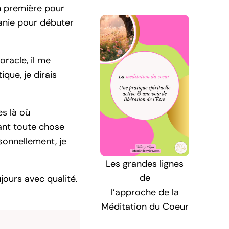
on première pour
manie pour débuter
oracle, il me
que, je dirais
es là où
vant toute chose
sonnellement, je
Les grandes lignes
de
jours avec qualité.
l’approche de la
Méditation du Coeur