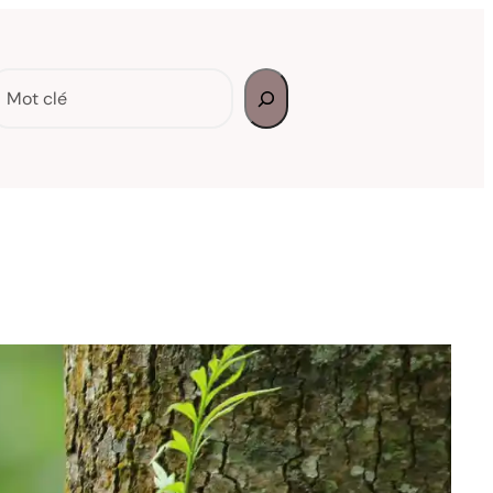
echercher