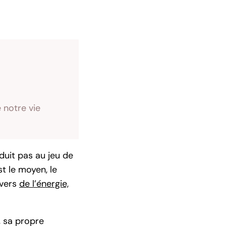
 notre vie
réduit pas au jeu de
t le moyen, le
avers
de l’énergie,
, sa propre