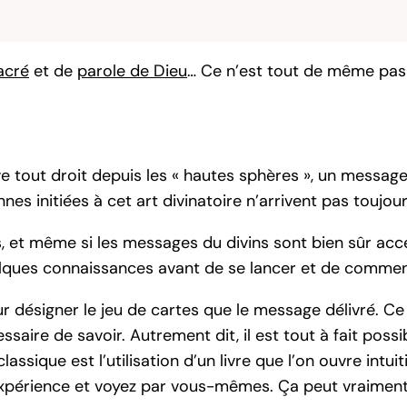
sacré
et de
parole de Dieu
… Ce n’est tout de même pas 
ve tout droit depuis les « hautes sphères », un messag
es initiées à cet art divinatoire n’arrivent pas toujou
, et même si les messages du divins sont bien sûr acces
lques connaissances avant de se lancer et de commenc
r désigner le jeu de cartes que le message délivré. Ce
aire de savoir. Autrement dit, il est tout à fait possi
assique est l’utilisation d’un livre que l’on ouvre intu
l’expérience et voyez par vous-mêmes. Ça peut vraiment 