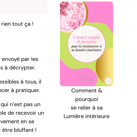
rien tout ça !
e envoyé par les
rs à décrypter.
sibles à tous, il
er à pratiquer.
Comment &
pourquoi
 qui n’est pas un
se relier à sa
ble de recevoir un
Lumière intérieure
itivement en se
être bluffant !