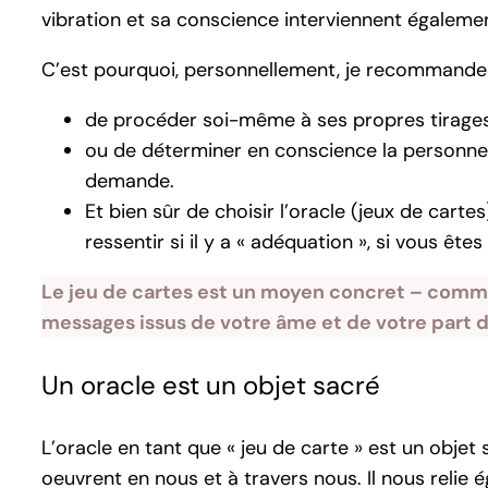
vibration et sa conscience interviennent égaleme
C’est pourquoi, personnellement, je recommande
de procéder soi-même à ses propres tirages d
ou de déterminer en conscience la personne à
demande.
Et bien sûr de choisir l’oracle (jeux de carte
ressentir si il y a « adéquation », si vous êt
Le jeu de cartes est un moyen concret – comme
messages issus de votre âme et de votre part d
Un oracle est un objet sacré
L’oracle en tant que « jeu de carte » est un objet s
oeuvrent en nous et à travers nous. Il nous relie é