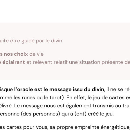
ite être guidé par le divin
s nos choix
de vie
 éclairant
et relevant relatif une situation présente de
puisque
l’oracle est le message issu du divin
, il ne se 
me les runes ou le tarot). En effet, le jeu de cartes es
élivré. Le message nous est également transmis au tr
ersonne (des personnes) qui a (ont) créé le jeu.
e les cartes pour vous, sa propre empreinte énergétique