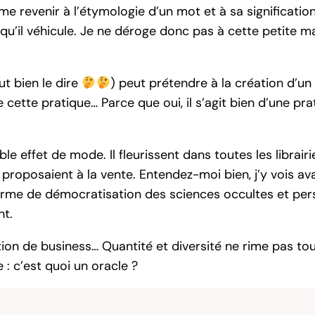
me revenir à l’étymologie d’un mot et à sa significati
e qu’il véhicule. Je ne déroge donc pas à cette petite 
ut bien le dire
) peut prétendre à la création d’un 
tte pratique… Parce que oui, il s’agit bien d’une prati
e effet de mode. Il fleurissent dans toutes les librairi
proposaient à la vente. Entendez-moi bien, j’y vois a
e forme de démocratisation des sciences occultes et per
nt.
on de business… Quantité et diversité ne rime pas tou
 : c’est quoi un oracle ?