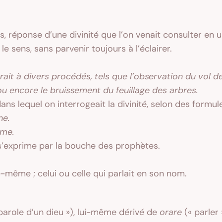
 réponse d’une divinité que l’on venait consulter en un
le sens, sans parvenir toujours à l’éclairer.
rait à divers procédés, tels que l’observation du vol de
u encore le bruissement du feuillage des arbres.
ns lequel on interrogeait la divinité, selon des formules
ne.
yme.
e s’exprime par la bouche des prophètes.
le-même ; celui ou celle qui parlait en son nom.
parole d’un dieu »), lui-même dérivé de
orare
(« parler 