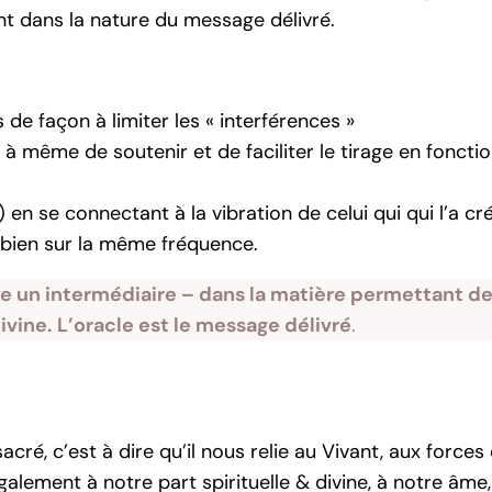
nt dans la nature du message délivré.
e façon à limiter les « interférences »
 même de soutenir et de faciliter le tirage en foncti
s) en se connectant à la vibration de celui qui qui l’a c
es bien sur la même fréquence.
 un intermédiaire – dans la matière permettant de
ivine.
L’oracle est le message délivré
.
acré, c’est à dire qu’il nous relie au Vivant, aux forces
galement à notre part spirituelle & divine, à notre âme,