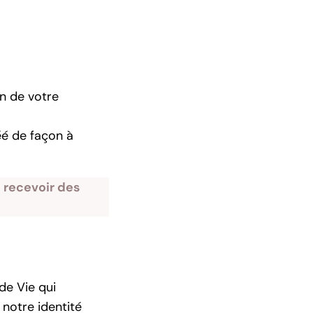
on de votre
réé de façon à
 recevoir des
 de Vie qui
 notre identité