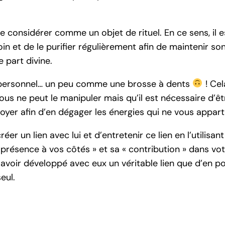
 le considérer comme un objet de rituel. En ce sens, il 
oin et de le purifier régulièrement afin de maintenir son
 part divine.
et personnel… un peu comme une brosse à dents
! Cel
s ne peut le manipuler mais qu’il est nécessaire d’êt
toyer afin d’en dégager les énergies qui ne vous appar
réer un lien avec lui et d’entretenir ce lien en l’utilisa
 présence à vos côtés » et sa « contribution » dans v
avoir développé avec eux un véritable lien que d’en p
eul.