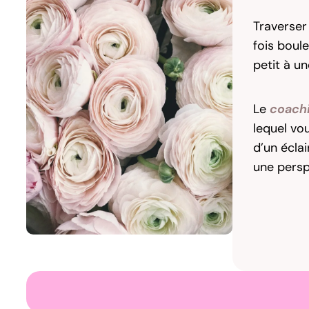
Traverser 
fois boule
petit à un
Le
coachi
lequel vou
d’un écla
une perspe