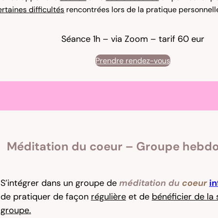
ertaines difficultés
rencontrées lors de la pratique personnell
Séance 1h – via Zoom – tarif 60 eur
Prendre rendez-vous
Méditation du coeur – Groupe hebd
S’intégrer dans un groupe de
méditation du
coeur
in
de pratiquer de façon
régulière
et de
bénéficier de la
groupe.