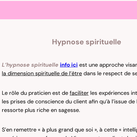
Hypnose spirituelle
L’hypnose spirituelle
info ici
est une approche visa
la dimension spirituelle de l’être
dans le respect de s
Le rôle du praticien est de
faciliter
les expériences int
les prises de conscience du client afin qu’à l’issue de 
ressorte plus riche en sagesse.
S’en remettre « à plus grand que soi », à cette « intell