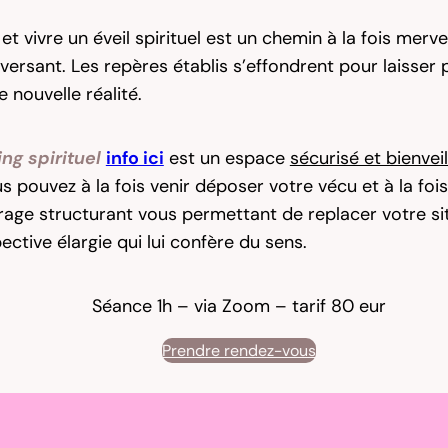
et vivre un éveil spirituel est un chemin à la fois mervei
versant. Les repères établis s’effondrent pour laisser 
e nouvelle réalité.
ng spirituel
info ici
est un espace
sécurisé et bienveil
s pouvez à la fois venir déposer votre vécu et à la fois
irage structurant vous permettant de replacer votre si
ctive élargie qui lui confère du sens.
Séance 1h – via Zoom – tarif 80 eur
Prendre rendez-vous