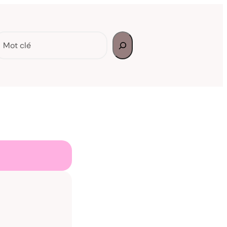
echercher